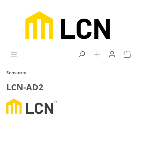
inhalt springen
Sensoren
LCN-AD2