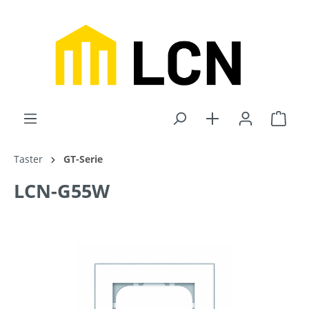
inhalt springen
Taster
GT-Serie
LCN-G55W