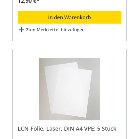
12,90 €*
In den Warenkorb
Zum Merkzettel hinzufügen
LCN-Folie, Laser, DIN A4 VPE: 5 Stück