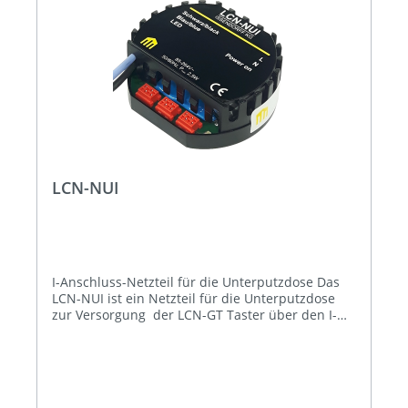
LCN-NUI
I-Anschluss-Netzteil für die Unterputzdose Das
LCN-NUI ist ein Netzteil für die Unterputzdose
zur Versorgung der LCN-GT Taster über den I-
Anschluss. Das LCN-NUI kann in die I-
Anschlussleitung eingeschliffen werden und
versorgt so die Komponenten an I-und T-
Anschluss mit Betriebsspannung. Das Netzteil
stellt genügend Leistung zur Verfügung, um alle