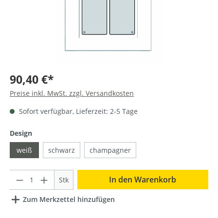
90,40 €*
Preise inkl. MwSt. zzgl. Versandkosten
Sofort verfügbar, Lieferzeit: 2-5 Tage
Design
weiß
schwarz
champagner
Anzahl
In den Warenkorb
Stk
Zum Merkzettel hinzufügen