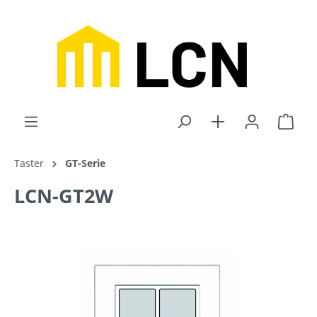
inhalt springen
Taster
GT-Serie
LCN-GT2W