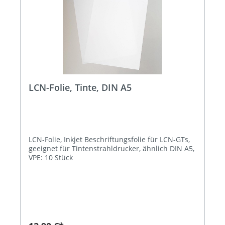
LCN-Folie, Tinte, DIN A5
LCN-Folie, Inkjet Beschriftungsfolie für LCN-GTs,
geeignet für Tintenstrahldrucker, ähnlich DIN A5,
VPE: 10 Stück