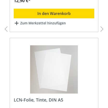
12,90 €*
In den Warenkorb
Zum Merkzettel hinzufügen
LCN-Folie, Tinte, DIN A5