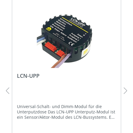
LCN-UPP
Universal-Schalt- und Dimm-Modul für die
Unterputzdose Das LCN-UPP Unterputz-Modul ist
ein Sensor/Aktor-Modul des LCN-Bussystems. Es
verfügt über zwei schalt- bzw. dimmbare
elektronische Ausgänge für 230 V~. Zwei weitere