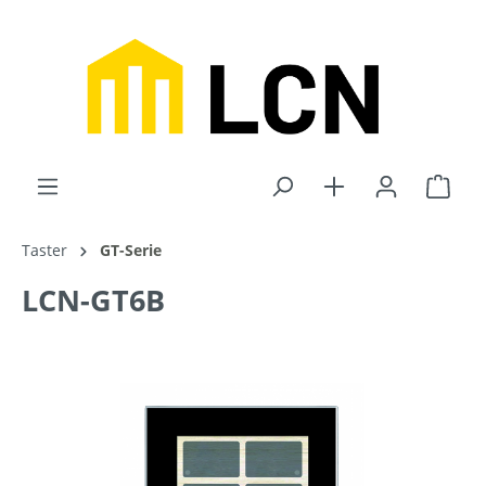
inhalt springen
Taster
GT-Serie
LCN-GT6B