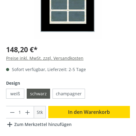
148,20 €*
Preise inkl. MwSt. zzgl. Versandkosten
Sofort verfügbar, Lieferzeit: 2-5 Tage
Design
weiß
schwarz
champagner
Anzahl
In den Warenkorb
Stk
Zum Merkzettel hinzufügen